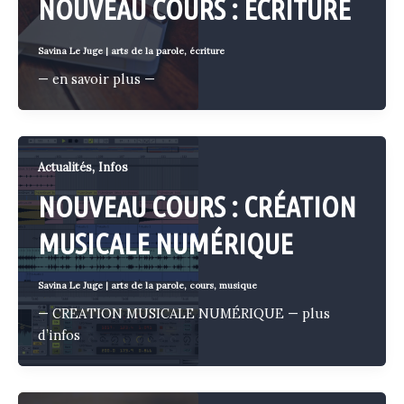
NOUVEAU COURS : ÉCRITURE
Savina Le Juge
|
arts de la parole
,
écriture
— en savoir plus —
,
Actualités
Infos
NOUVEAU COURS : CRÉATION
MUSICALE NUMÉRIQUE
Savina Le Juge
|
arts de la parole
,
cours
,
musique
— CREATION MUSICALE NUMÉRIQUE — plus
d’infos