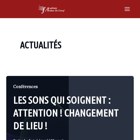
Skip
to
Main
content
Men
ACTUALITÉS
Conférences
LES SONS QUI SOIGNENT :
ATTENTION ! CHANGEMENT
DE LIEU !