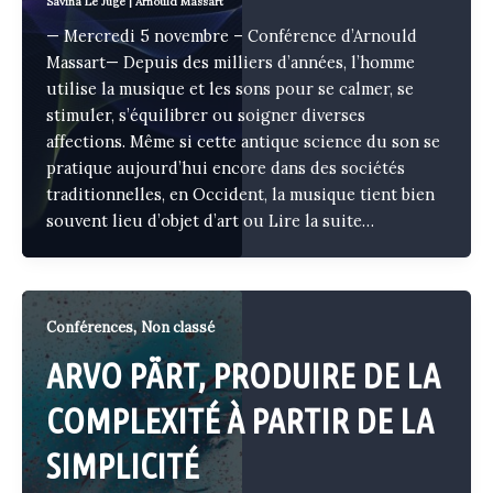
Savina Le Juge
|
Arnould Massart
— Mercredi 5 novembre – Conférence d’Arnould
Massart— Depuis des milliers d’années, l’homme
utilise la musique et les sons pour se calmer, se
stimuler, s’équilibrer ou soigner diverses
affections. Même si cette antique science du son se
pratique aujourd’hui encore dans des sociétés
traditionnelles, en Occident, la musique tient bien
souvent lieu d’objet d’art ou
Lire la suite…
,
Conférences
Non classé
ARVO PÄRT, PRODUIRE DE LA
COMPLEXITÉ À PARTIR DE LA
SIMPLICITÉ