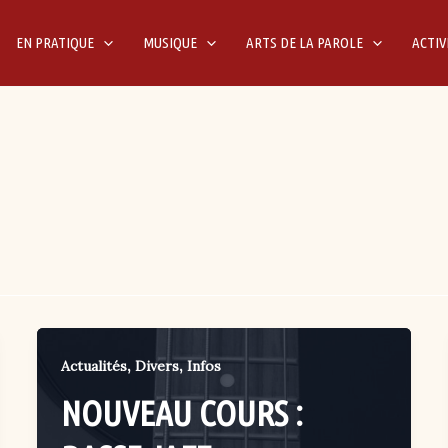
EN PRATIQUE
MUSIQUE
ARTS DE LA PAROLE
ACTIV
,
,
Actualités
Divers
Infos
NOUVEAU COURS :