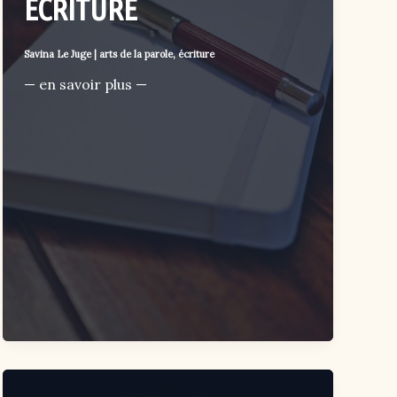
ÉCRITURE
Savina Le Juge
|
arts de la parole
,
écriture
— en savoir plus —