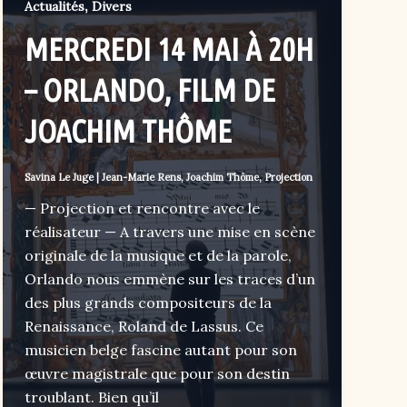
,
Actualités
Divers
MERCREDI 14 MAI À 20H
– ORLANDO, FILM DE
JOACHIM THÔME
Savina Le Juge
|
Jean-Marie Rens
,
Joachim Thôme
,
Projection
— Projection et rencontre avec le
réalisateur — A travers une mise en scène
originale de la musique et de la parole,
Orlando nous emmène sur les traces d’un
des plus grands compositeurs de la
Renaissance, Roland de Lassus. Ce
musicien belge fascine autant pour son
œuvre magistrale que pour son destin
troublant. Bien qu’il