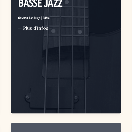
BASSE JAZZ
Savina Le Juge
|
Jazz
— Plus d’infos—