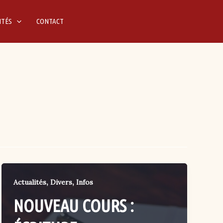
ITÉS
CONTACT
,
,
Actualités
Divers
Infos
NOUVEAU COURS :