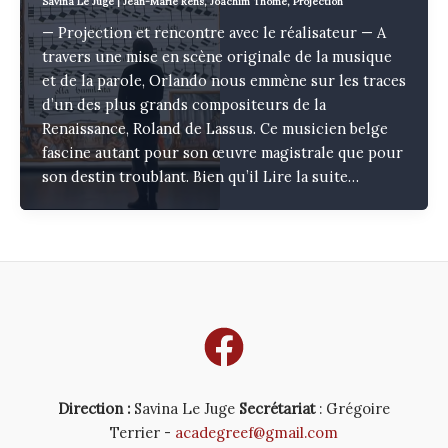
Savina Le Juge
|
Jean-Marie Rens
,
Joachim Thôme
,
Projection
— Projection et rencontre avec le réalisateur — A
travers une mise en scène originale de la musique
et de la parole, Orlando nous emmène sur les traces
d’un des plus grands compositeurs de la
Renaissance, Roland de Lassus. Ce musicien belge
fascine autant pour son œuvre magistrale que pour
son destin troublant. Bien qu’il
Lire la suite…
Direction :
Savina Le Juge
Secrétariat
: Grégoire
Terrier -
acadegreef@gmail.com