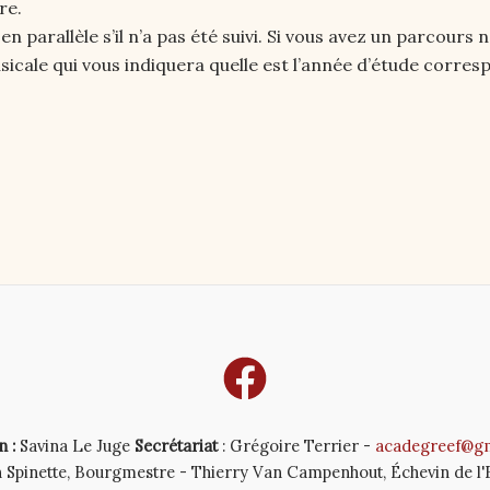
re.
en parallèle s’il n’a pas été suivi. Si vous avez un parcour
icale qui vous indiquera quelle est l’année d’étude corresp
n :
Savina Le Juge
Secrétariat
: Grégoire Terrier -
acadegreef@g
n Spinette, Bourgmestre - Thierry Van Campenhout, Échevin de 