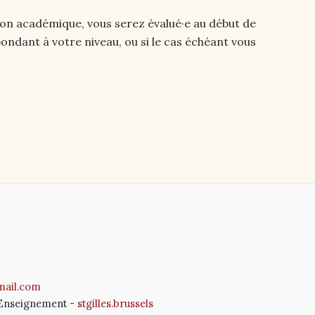
s non académique, vous serez évalué·e au début de
ondant à votre niveau, ou si le cas échéant vous
mail.com
l'Enseignement -
stgilles.brussels