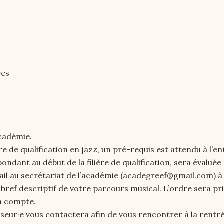
ées
académie.
e de qualification en jazz, un pré-requis est attendu à l’e
ndant au début de la filière de qualification, sera évaluée 
mail au secrétariat de l’académie (acadegreef@gmail.com) à
bref descriptif de votre parcours musical. L’ordre sera pri
en compte.
sseur·e vous contactera afin de vous rencontrer à la rentrée