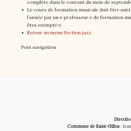
complète dans le courant du mois de septemb
Le cours de formation musicale doit être suivi 
l’année par un·e professeur·e de formation mus
êtes exempté·e.
Retour au menu Section jazz
Post navigation
Directio
Commune de Saint-Gilles
: Jea