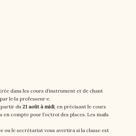
ntrée dans les cours d’instrument et de chant
par le·la professeur·e.
 partir du
21 août à midi
, en précisant le cours
s en compte pour l’octroi des places. Les mails
 ou le secrétariat vous avertira si la classe est