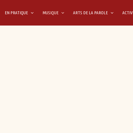
EN PRATIQUE
MUSIQUE
ARTS DE LA PAROLE
ACTIV