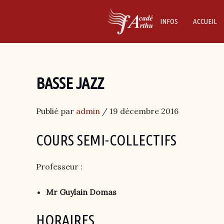
Skip
to
INFOS
ACCUEIL
content
BASSE JAZZ
Publié par
admin
/ 19 décembre 2016
COURS SEMI-COLLECTIFS
Professeur :
Mr Guylain Domas
HORAIRES