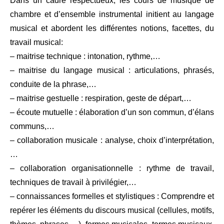
Dans un cadre respectueux, les cours de musique de
chambre et d’ensemble instrumental initient au langage
musical et abordent les différentes notions, facettes, du
travail musical:
– maitrise technique : intonation, rythme,…
– maitrise du langage musical : articulations, phrasés,
conduite de la phrase,…
– maitrise gestuelle : respiration, geste de départ,…
– écoute mutuelle : élaboration d’un son commun, d’élans
communs,…
– collaboration musicale : analyse, choix d’interprétation,
…
– collaboration organisationnelle : rythme de travail,
techniques de travail à privilégier,…
– connaissances formelles et stylistiques : Comprendre et
repérer les éléments du discours musical (cellules, motifs,