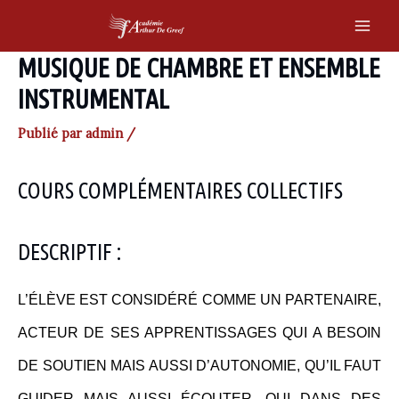
Skip
to
Main
content
MUSIQUE DE CHAMBRE ET ENSEMBLE
Men
INSTRUMENTAL
Publié par
admin
/
COURS COMPLÉMENTAIRES COLLECTIFS
DESCRIPTIF :
L’ÉLÈVE EST CONSIDÉRÉ COMME UN PARTENAIRE,
ACTEUR DE SES APPRENTISSAGES QUI A BESOIN
DE SOUTIEN MAIS AUSSI D’AUTONOMIE, QU’IL FAUT
GUIDER MAIS AUSSI ÉCOUTER, QUI DANS DES