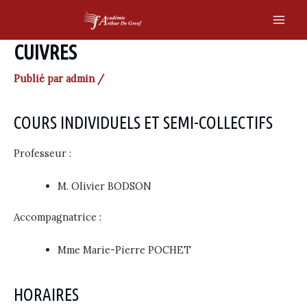
Skip
to
Main
content
CUIVRES
Men
Publié par
admin
/
COURS INDIVIDUELS ET SEMI-COLLECTIFS
Professeur :
M. Olivier BODSON
Accompagnatrice :
Mme Marie-Pierre POCHET
HORAIRES