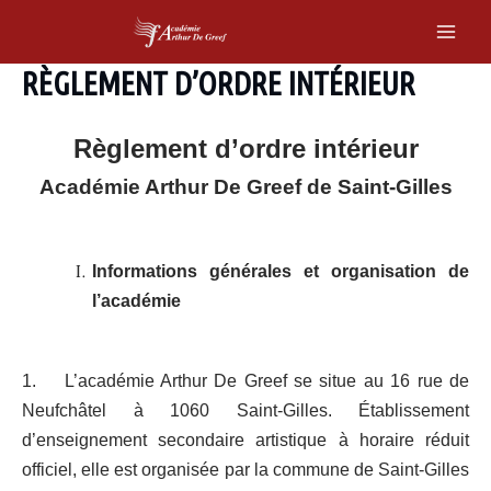
Skip
to
Main
content
RÈGLEMENT D’ORDRE INTÉRIEUR
Men
Règlement d’ordre intérieur
Académie Arthur De Greef de Saint-Gilles
Informations générales et organisation de
l’académie
1. L’académie Arthur De Greef se situe au 16 rue de
Neufchâtel à 1060 Saint-Gilles. Établissement
d’enseignement secondaire artistique à horaire réduit
officiel, elle est organisée par la commune de Saint-Gilles