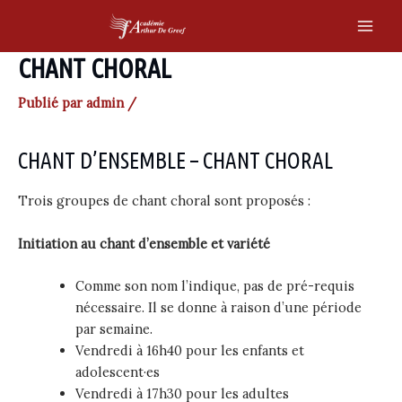
Skip
to
Main
content
CHANT CHORAL
Men
Publié par
admin
/
CHANT D’ENSEMBLE – CHANT CHORAL
Trois groupes de chant choral sont proposés :
Initiation au chant d’ensemble et variété
Comme son nom l’indique, pas de pré-requis
nécessaire. Il se donne à raison d’une période
par semaine.
Vendredi à 16h40 pour les enfants et
adolescent·es
Vendredi à 17h30 pour les adultes