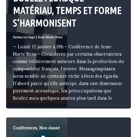
MATÉRIAU, TEMPS ET FORME
S’HARMONISENT
Savina Le Juge
|
Jean-Marie Rens
— Lundi 12 janvier à 19h – Conférence de Jean-
Marie Rens— Considérée par certains observateurs
comme relativement mineure dans la production du
compositeur français, l’œuvre Messagesquisses
nous semble au contraire riche à bien des égards.
D’abord parce qu’elle anticipe, dans une dimension
purement acoustique, les préoccupations que
Boulez aura quelques années plus tard dans le
,
Conférences
Non classé