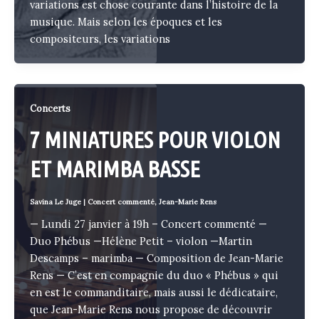
variations est chose courante dans l’histoire de la
musique. Mais selon les époques et les
compositeurs, les variations
Concerts
7 MINIATURES POUR VIOLON
ET MARIMBA BASSE
Savina Le Juge
|
Concert commenté
,
Jean-Marie Rens
— Lundi 27 janvier à 19h – Concert commenté —
Duo Phébus —Hélène Petit – violon —Martin
Descamps – marimba — Composition de Jean-Marie
Rens — C’est en compagnie du duo « Phébus » qui
en est le commanditaire, mais aussi le dédicataire,
que Jean-Marie Rens nous propose de découvrir