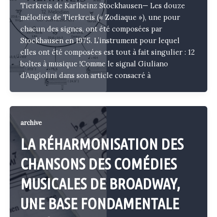
Tierkreis de Karlheinz Stockhausen— Les douze
mélodies de Tierkreis (« Zodiaque »), une pour
chacun des signes, ont été composées par
Stockhausen en 1975. L’instrument pour lequel
elles ont été composées est tout à fait singulier : 12
boîtes à musique !Comme le signal Giuliano
d’Angiolini dans son article consacré à
archive
LA RÉHARMONISATION DES
CHANSONS DES COMÉDIES
MUSICALES DE BROADWAY,
UNE BASE FONDAMENTALE