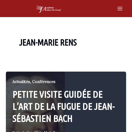
Skip
to
Main
content
Men
JEAN-MARIE RENS
,
Actualités
Conférences
PETITE VISITE GUIDÉE DE
L’ART DE LA FUGUE DE JEAN-
SÉBASTIEN BACH