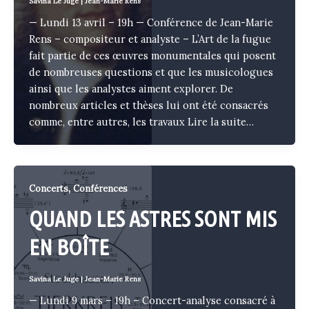
Savina Le Juge
|
Jean-Marie Rens
— Lundi 13 avril – 19h — Conférence de Jean-Marie
Rens – compositeur et analyste – L’Art de la fugue
fait partie de ces œuvres monumentales qui posent
de nombreuses questions et que les musicologues
ainsi que les analystes aiment explorer. De
nombreux articles et thèses lui ont été consacrés
comme, entre autres, les travaux
Lire la suite…
,
Concerts
Conférences
QUAND LES ASTRES SONT MIS
EN BOÎTE
Savina Le Juge
|
Jean-Marie Rens
— Lundi 9 mars – 19h – Concert-analyse consacré à