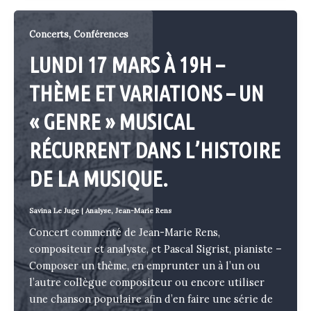
,
Concerts
Conférences
LUNDI 17 MARS À 19H –
THÈME ET VARIATIONS – UN
« GENRE » MUSICAL
RÉCURRENT DANS L’HISTOIRE
DE LA MUSIQUE.
Savina Le Juge
|
Analyse
,
Jean-Marie Rens
Concert commenté de Jean-Marie Rens,
compositeur et analyste, et Pascal Sigrist, pianiste –
Composer un thème, en emprunter un à l’un ou
l’autre collègue compositeur ou encore utiliser
une chanson populaire afin d’en faire une série de