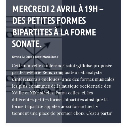
MERCREDI 2 AVRIL À 19H –
DES PETITES FORMES
BIPARTITES À LA FORME
SONATE.
Savina Le Juge
|
Jean-Marie Rens
Cette nouvelle conférence saint-gilloise proposée
par Jean-Marie Rens, compositeur et analyste,
s’intéressera à quelques-unes des formes musicales
les plus communes de la musique occidentale des
XVIIIe et XIXe siècles. Parmi celles-ci, les
différentes petites formes bipartites ainsi que la
forme tripartite appelée aussi forme Lied, y
tiennent une place de premier choix. C’est à partir