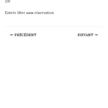
126
Entrée libre sans réservation
Post
PRÉCÉDENT
SUIVANT
navigation