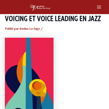
Skip
to
Main
content
VOICING ET VOICE LEADING EN JAZZ
Men
Publié par
Savina Le Juge
/