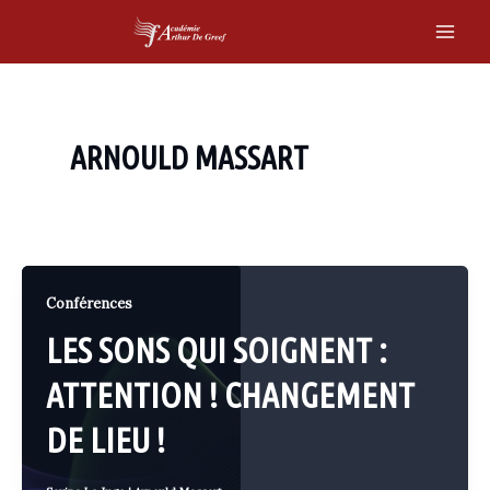
Skip
to
Main
content
Men
ARNOULD MASSART
Conférences
LES SONS QUI SOIGNENT :
ATTENTION ! CHANGEMENT
DE LIEU !