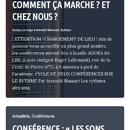
COMMENT ÇA MARCHE ? ET
CHEZ NOUS ?
Savina Le Juge
|
Arnould Massart
,
Rythme
! ATTENTION ! CHANGEMENT DE LIEU ! Afin de
pouvoir vous accueillir en plus grand nombre,
les conférences auront lieu à la salle AGORA du
LIRL (Lycée intégral Roger Lallemand), rue de la
Croix de Pierre n°73, à 5 minutes à pied de
l’académie. CYCLE DE DEUX CONFÉRENCES SUR
LE RYTHME Par Arnould Massart Les rythmes
africains,
,
Actualités
Conférences
CONFÉRENCE : « LES SONS