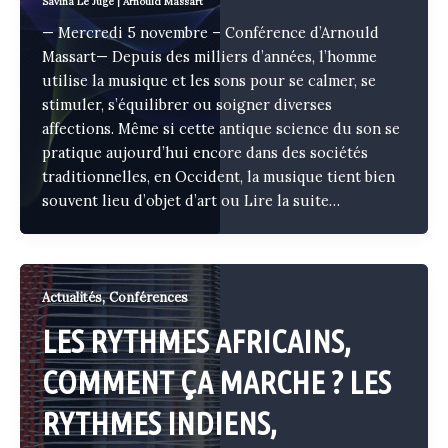
Savina Le Juge
|
Arnould Massart
— Mercredi 5 novembre – Conférence d’Arnould
Massart— Depuis des milliers d’années, l’homme
utilise la musique et les sons pour se calmer, se
stimuler, s’équilibrer ou soigner diverses
affections. Même si cette antique science du son se
pratique aujourd’hui encore dans des sociétés
traditionnelles, en Occident, la musique tient bien
souvent lieu d’objet d’art ou
Lire la suite…
,
Actualités
Conférences
LES RYTHMES AFRICAINS,
COMMENT ÇA MARCHE ? LES
RYTHMES INDIENS,