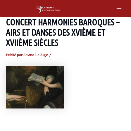
Skip
to
Main
content
CONCERT HARMONIES BAROQUES –
Men
AIRS ET DANSES DES XVIÈME ET
XVIIÈME SIÈCLES
Publié par
Savina Le Juge
/