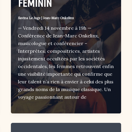
FÉMININ
Savina Le Juge
|
Jean-Marc Onkelinx
— Vendredi 14 novembre à 19h —
Conférence de Jean-Marc Onkelinx,
musicologue et conférencier –
Interprètes, compositrices, artistes
injustement occultées par les sociétés
occidentales, les femmes retrouvent enfin
une visibilité importante qui confirme que
leur talent n’a rien à envier à celui des plus
grands noms de la musique classique. Un
voyage passionnant autour de