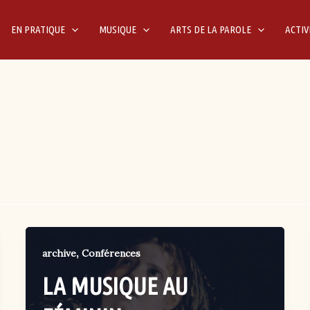
EN PRATIQUE
MUSIQUE
ARTS DE LA PAROLE
ACTIV
,
archive
Conférences
LA MUSIQUE AU