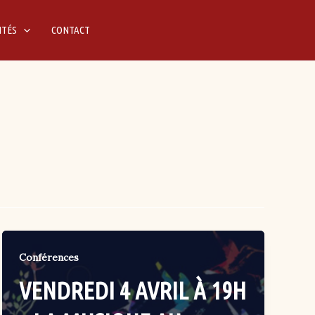
ITÉS
CONTACT
Conférences
VENDREDI 4 AVRIL À 19H