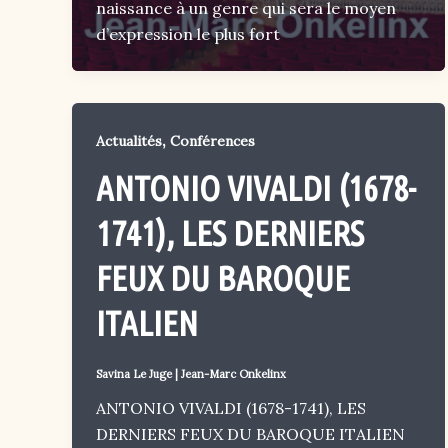
naissance à un genre qui sera le moyen
d’expression le plus fort
,
Actualités
Conférences
ANTONIO VIVALDI (1678-
1741), LES DERNIERS
FEUX DU BAROQUE
ITALIEN
Savina Le Juge
|
Jean-Marc Onkelinx
ANTONIO VIVALDI (1678-1741), LES
DERNIERS FEUX DU BAROQUE ITALIEN