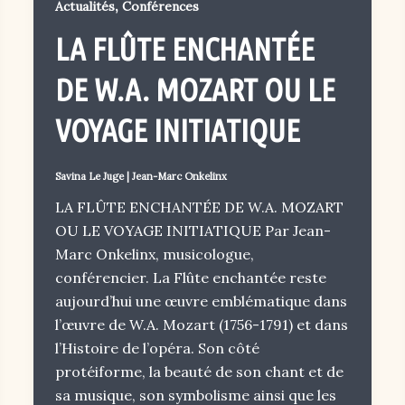
,
Actualités
Conférences
LA FLÛTE ENCHANTÉE
DE W.A. MOZART OU LE
VOYAGE INITIATIQUE
Savina Le Juge
|
Jean-Marc Onkelinx
LA FLÛTE ENCHANTÉE DE W.A. MOZART
OU LE VOYAGE INITIATIQUE Par Jean-
Marc Onkelinx, musicologue,
conférencier. La Flûte enchantée reste
aujourd’hui une œuvre emblématique dans
l’œuvre de W.A. Mozart (1756-1791) et dans
l’Histoire de l’opéra. Son côté
protéiforme, la beauté de son chant et de
sa musique, son symbolisme ainsi que les