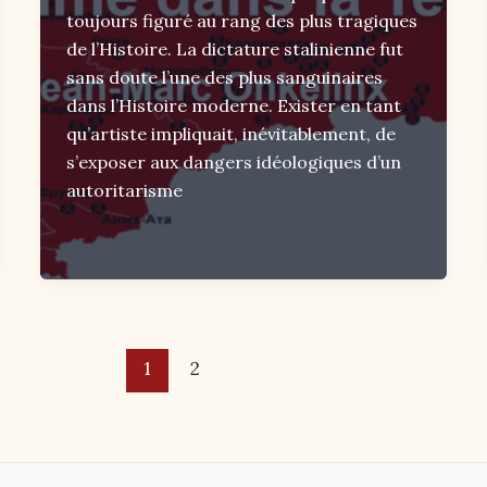
toujours figuré au rang des plus tragiques
de l’Histoire. La dictature stalinienne fut
sans doute l’une des plus sanguinaires
dans l’Histoire moderne. Exister en tant
qu’artiste impliquait, inévitablement, de
s’exposer aux dangers idéologiques d’un
autoritarisme
1
2