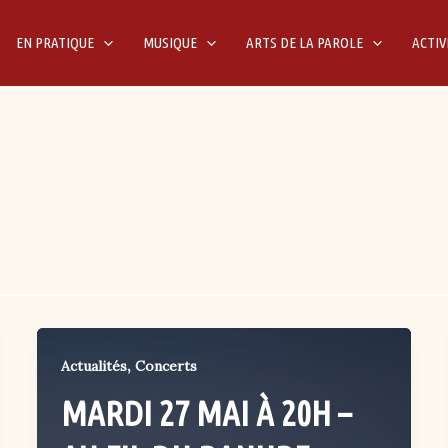
EN PRATIQUE
MUSIQUE
ARTS DE LA PAROLE
ACTIV
,
Actualités
Concerts
MARDI 27 MAI À 20H –