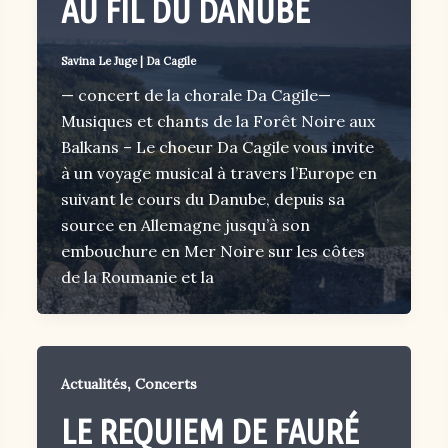
AU FIL DU DANUBE
Savina Le Juge
|
Da Cagile
— concert de la chorale Da Cagile—
Musiques et chants de la Forêt Noire aux
Balkans – Le choeur Da Cagile vous invite
à un voyage musical à travers l’Europe en
suivant le cours du Danube, depuis sa
source en Allemagne jusqu’à son
embouchure en Mer Noire sur les côtes
de la Roumanie et la
,
Actualités
Concerts
LE REQUIEM DE FAURÉ