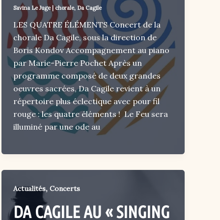
Savina Le Juge
|
chorale
,
Da Cagile
LES QUATRE ÉLÉMENTS Concert de la
chorale Da Cagile, sous la direction de
Boris Kondov Accompagnement au piano
par Marie-Pierre Pochet Après un
programme composé de deux grandes
oeuvres sacrées, Da Cagile revient à un
répertoire plus éclectique avec pour fil
rouge : les quatre éléments ! Le Feu sera
illuminé par une ode au
,
Actualités
Concerts
DA CAGILE AU « SINGING