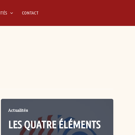
ITÉS
CONTACT
Actualités
LES QUATRE ÉLÉMENTS