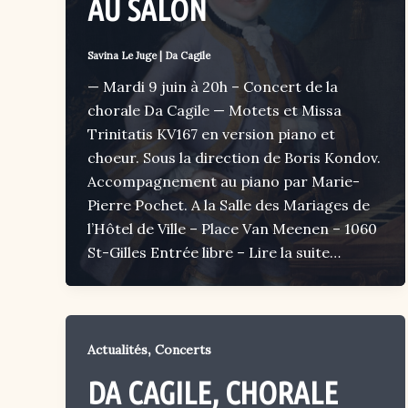
AU SALON
Savina Le Juge
|
Da Cagile
— Mardi 9 juin à 20h – Concert de la
chorale Da Cagile — Motets et Missa
Trinitatis KV167 en version piano et
choeur. Sous la direction de Boris Kondov.
Accompagnement au piano par Marie-
Pierre Pochet. A la Salle des Mariages de
l’Hôtel de Ville – Place Van Meenen – 1060
St-Gilles Entrée libre –
Lire la suite…
,
Actualités
Concerts
DA CAGILE, CHORALE