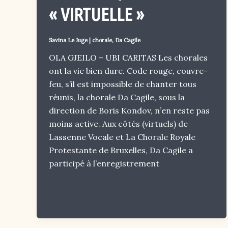
« VIRTUELLE »
Savina Le Juge
|
chorale
,
Da Cagile
OLA GJEILO – UBI CARITAS Les chorales
ont la vie bien dure. Code rouge, couvre-
feu, s’il est impossible de chanter tous
réunis, la chorale Da Cagile, sous la
direction de Boris Kondov, n’en reste pas
moins active. Aux côtés (virtuels) de
Lassenne Vocale et La Chorale Royale
Protestante de Bruxelles, Da Cagile a
participé à l’enregistrement