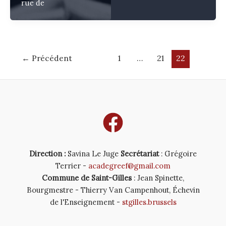
rue de
Post
←
Précédent
1
…
21
22
pagination
Direction :
Savina Le Juge
Secrétariat
: Grégoire
Terrier -
acadegreef@gmail.com
Commune de Saint-Gilles
: Jean Spinette,
Bourgmestre - Thierry Van Campenhout, Échevin
de l'Enseignement -
stgilles.brussels