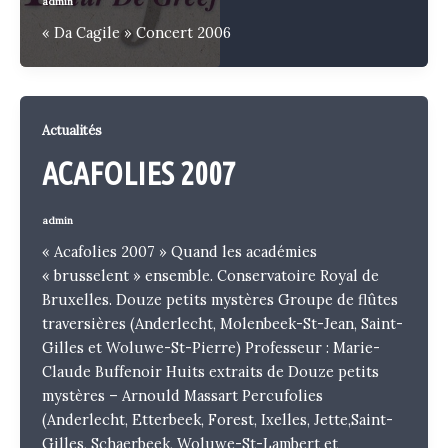
admin
« Da Cagile » Concert 2006
Actualités
ACAFOLIES 2007
admin
« Acafolies 2007 » Quand les académies
« brusselent » ensemble. Conservatoire Royal de
Bruxelles. Douze petits mystères Groupe de flûtes
traversières (Anderlecht, Molenbeek-St-Jean, Saint-
Gilles et Woluwe-St-Pierre) Professeur : Marie-
Claude Buffenoir Huits extraits de Douze petits
mystères – Arnould Massart Percufolies
(Anderlecht, Etterbeek, Forest, Ixelles, Jette,Saint-
Gilles, Schaerbeek, Woluwe-St-Lambert et