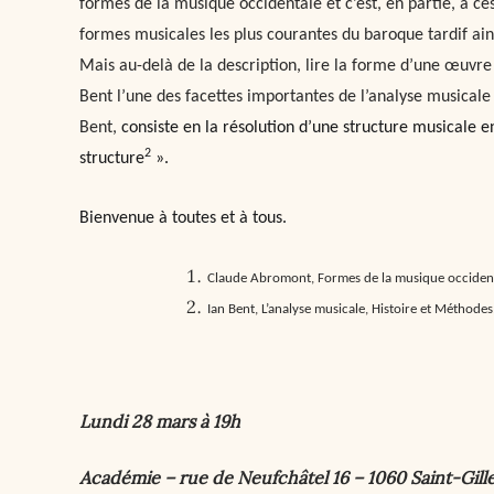
formes de la musique occidentale et c’est, en partie, à ce
formes musicales les plus courantes du baroque tardif ain
Mais au-delà de la description, lire la forme d’une œuvre e
Bent l’une des facettes importantes de l’analyse musicale 
Bent,
consiste en la résolution d’une structure musicale e
2
structure
».
Bienvenue à toutes et à tous.
Claude Abromont, Formes de la musique occident
Ian Bent, L’analyse musicale, Histoire et Méthod
Lundi 28 mars à 19h
Académie – rue de Neufchâtel 16 – 1060 Saint-Gill