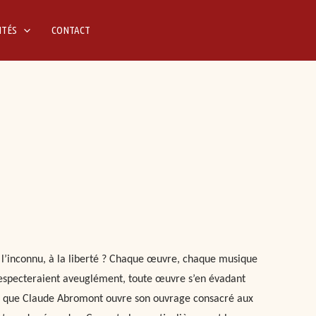
ITÉS
CONTACT
 à l’inconnu, à la liberté ? Chaque œuvre, chaque musique
– respecteraient aveuglément, toute œuvre s’en évadant
ns que Claude Abromont ouvre son ouvrage consacré aux