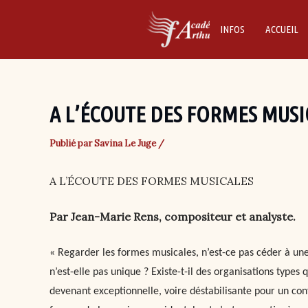
Skip
to
INFOS
ACCUEIL
content
A L’ÉCOUTE DES FORMES MUSI
Publié par
Savina Le Juge
/
A L’ÉCOUTE DES FORMES MUSICALES
Par Jean-Marie Rens, compositeur et analyste.
« Regarder les formes musicales, n’est-ce pas céder à une 
n’est-elle pas unique ? Existe-t-il des organisations typ
devenant exceptionnelle, voire déstabilisante pour un con