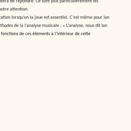
entera de répondre. Ce sont plus particulièrement les
otre attention.
étation lorsqu’on la joue est essentiel. C’est même pour Ian
hodes de la l’analyse musicale : « L’analyse, nous dit Ian
 fonctions de ces éléments à l’intérieur de cette