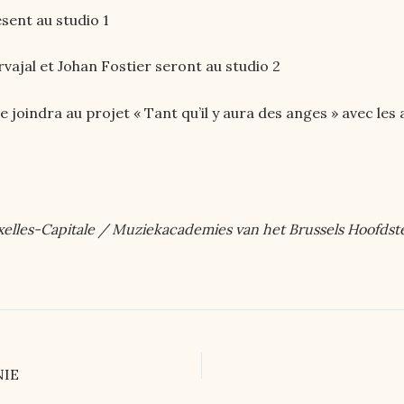
ésent au studio 1
rvajal et Johan Fostier seront au studio 2
se joindra au projet « Tant qu’il y aura des anges » avec 
xelles-Capitale / Muziekacademies van het Brussels Hoofdst
NIE