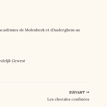
les académies de Molenbeek et d’Auderghem au
edelijk Gewest
SUIVANT
Les chorales confinées