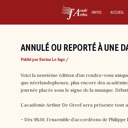
Skip
to
INFOS
ACCUEIL
content
ANNULÉ OU REPORTÉ À UNE DA
Publié par
Savina Le Juge
/
Voici la neuvième édition d’un rendez-vous uniqu
que néerlandophones, plus encore des académies 
journée placée sous le signe de la musique. Débuta
L’académie Arthur De Greef sera présente tout au
– Dès 9h30, l’ensemble d’accordéons de Philippe 