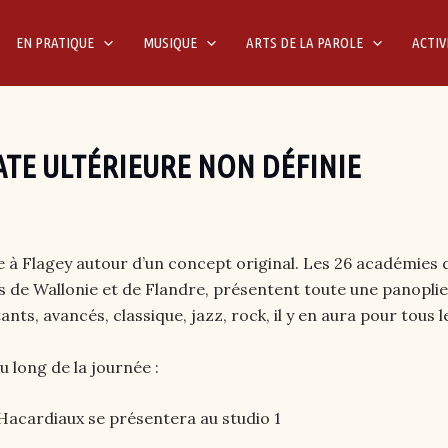
EN PRATIQUE
MUSIQUE
ARTS DE LA PAROLE
ACTIV
TE ULTÉRIEURE NON DÉFINIE
e à Flagey autour d’un concept original. Les 26 académies d
de Wallonie et de Flandre, présentent toute une panoplie 
nts, avancés, classique, jazz, rock, il y en aura pour tous 
 long de la journée :
Hacardiaux se présentera au studio 1