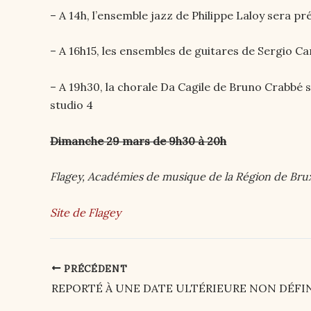
– A 14h, l’ensemble jazz de Philippe Laloy sera pr
– A 16h15, les ensembles de guitares de Sergio Ca
– A 19h30, la chorale Da Cagile de Bruno Crabbé 
studio 4
Dimanche 29 mars de 9h30 à 20h
Flagey, Académies de musique de la Région de Bru
Site de Flagey
PRÉCÉDENT
Post
navigation
REPORTÉ À UNE DATE ULTÉRIEURE NON DÉFI