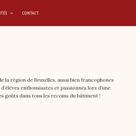
ITÉS
CONTACT
e la région de Bruxelles, aussi bien francophones
d’élèves enthousiastes et passionnés lors d’une
les goûts dans tous les recoins du bâtiment !