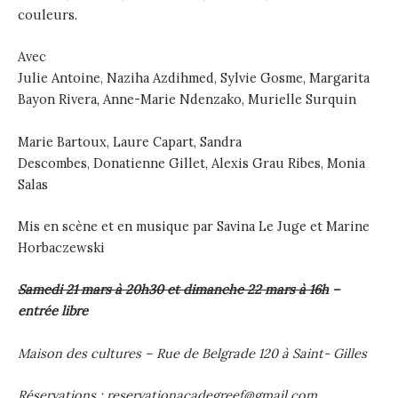
couleurs.
Avec
Julie Antoine, Naziha Azdihmed, Sylvie Gosme, Margarita
Bayon Rivera, Anne-Marie Ndenzako, Murielle Surquin
Marie Bartoux, Laure Capart, Sandra
Descombes, Donatienne Gillet, Alexis Grau Ribes, Monia
Salas
Mis en scène et en musique par Savina Le Juge et Marine
Horbaczewski
Samedi 21 mars à 20h30 et dimanche 22 mars à 16h
–
entrée libre
Maison des cultures – Rue de Belgrade 120 à Saint- Gilles
Réservations : reservationacadegreef@gmail.com