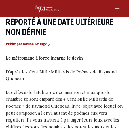
Skip
to
Main
content
REPORTÉ À UNE DATE ULTÉRIEURE
Men
NON DÉFINIE
Publié par
Savina Le Juge
/
Le métromane à force incarne le devin
D’après les Cent Mille Milliards de Poèmes de Raymond
Queneau
Les élèves de l’atelier de déclamation et musique de
chambre se sont emparé des « Cent Mille Milliards de
Poèmes » de Raymond Queneau, livre-objet avec lequel on
peut composer, à l’envi, autant de poèmes aux vers
réguliers. Ils vous invitent à partager leurs jeux avec les
chiffres, les sons, les nombres, les notes, les mots et les