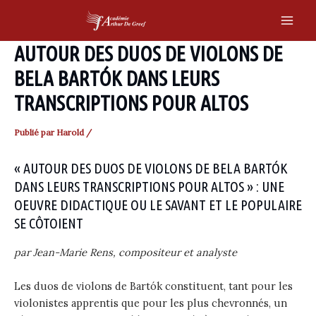
Skip
to
Main
content
AUTOUR DES DUOS DE VIOLONS DE
Men
BELA BARTÓK DANS LEURS
TRANSCRIPTIONS POUR ALTOS
Publié par
Harold
/
« AUTOUR DES DUOS DE VIOLONS DE BELA BARTÓK
DANS LEURS TRANSCRIPTIONS POUR ALTOS » : UNE
OEUVRE DIDACTIQUE OU LE SAVANT ET LE POPULAIRE
SE CÔTOIENT
par Jean-Marie Rens, compositeur et analyste
Les duos de violons de Bartók constituent, tant pour les
violonistes apprentis que pour les plus chevronnés, un