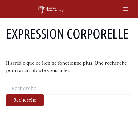
Skip
to
Main
content
Men
EXPRESSION CORPORELLE
Il semble que ce lien ne fonctionne plus. Une recherche
pourra sans doute vous aider.
Recherche
: