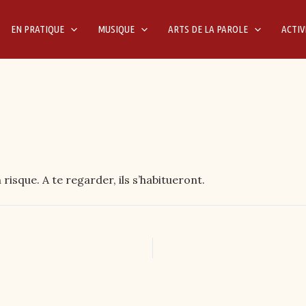
EN PRATIQUE
MUSIQUE
ARTS DE LA PAROLE
ACTIV
isque. A te regarder, ils s’habitueront.