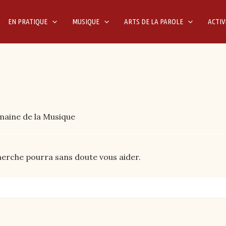
EN PRATIQUE
MUSIQUE
ARTS DE LA PAROLE
ACTIV
maine de la Musique
cherche pourra sans doute vous aider.