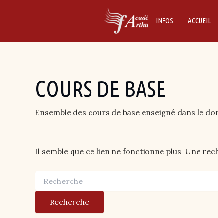
Skip
to
INFOS
ACCUEIL
content
COURS DE BASE
Ensemble des cours de base enseigné dans le do
Il semble que ce lien ne fonctionne plus. Une re
Recherche
: