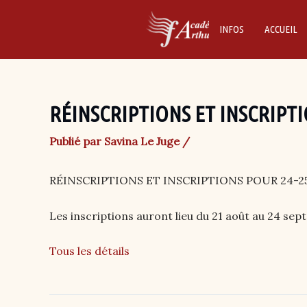
Skip
to
INFOS
ACCUEIL
content
RÉINSCRIPTIONS ET INSCRIPTI
Publié par
Savina Le Juge
/
RÉINSCRIPTIONS ET INSCRIPTIONS POUR 24-2
Les inscriptions auront lieu du 21 août au 24 sep
Tous les détails