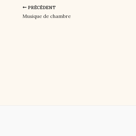
PRÉCÉDENT
Post
navigation
Musique de chambre