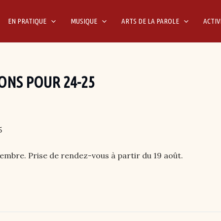
EN PRATIQUE
MUSIQUE
ARTS DE LA PAROLE
ACTIV
ONS POUR 24-25
5
tembre. Prise de rendez-vous à partir du 19 août.