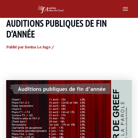
Skip
to
Main
content
AUDITIONS PUBLIQUES DE FIN
Men
D’ANNÉE
Publié par
Savina Le Juge
/