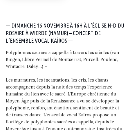
— DIMANCHE 16 NOVEMBRE À 16H À L’ÉGLISE N-D DU
ROSAIRE À WIERDE (NAMUR) – CONCERT DE
L’ENSEMBLE VOCAL KAÏROS —
Polyphonies sacrées a cappella à travers les siècles (von
Bingen, Llibre Vermell de Montserrat, Purcell, Poulenc,
Whitacre, Daley,…) –
Les murmures, les incantations, les cris, les chants
accompagnent depuis la nuit des temps l’expérience
humaine du lien avec le sacré. L’Europe chrétienne du
Moyen-Âge puis de la Renaissance a vu se développer la
polyphonie, renforçant émotion, sentiment de beauté et
de transcendance. L’ensemble vocal Kaïros propose un
florilège de polyphonies sacrées a cappella, depuis le
Moyen-Age jusqu’à l’époque contemporaine, inspirées du