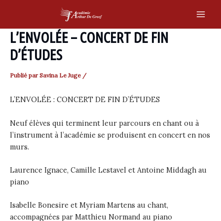
Skip
to
Main
content
L’ENVOLÉE – CONCERT DE FIN
Men
D’ÉTUDES
Publié par
Savina Le Juge
/
L’ENVOLÉE : CONCERT DE FIN D’ÉTUDES
Neuf élèves qui terminent leur parcours en chant ou à
l’instrument à l’académie se produisent en concert en nos
murs.
Laurence Ignace, Camille Lestavel et Antoine Middagh au
piano
Isabelle Bonesire et Myriam Martens au chant,
accompagnées par Matthieu Normand au piano