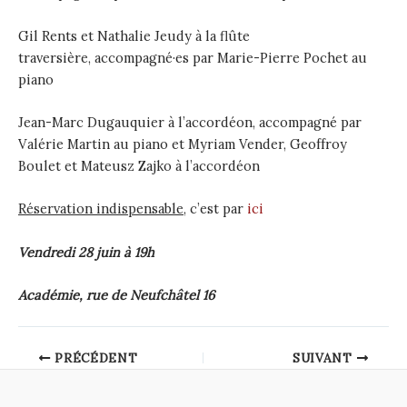
Gil Rents et Nathalie Jeudy à la flûte
traversière, accompagné·es par Marie-Pierre Pochet au
piano
Jean-Marc Dugauquier à l’accordéon, accompagné par
Valérie Martin au piano et Myriam Vender, Geoffroy
Boulet et Mateusz Zajko à l’accordéon
Réservation indispensable
, c’est par
ici
Vendredi 28 juin à 19h
Académie, rue de Neufchâtel 16
Post
PRÉCÉDENT
SUIVANT
navigation