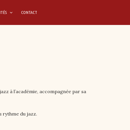
ITÉS
CONTACT
 jazz à l’académie, accompagnée par sa
au rythme du jazz.