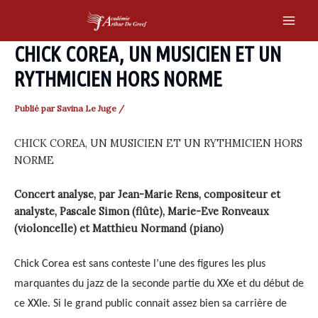
Skip
to
Main
content
CHICK COREA, UN MUSICIEN ET UN
Men
RYTHMICIEN HORS NORME
Publié par
Savina Le Juge
/
CHICK COREA, UN MUSICIEN ET UN RYTHMICIEN HORS
NORME
Concert analyse, par Jean-Marie Rens, compositeur et
analyste, Pascale Simon (flûte), Marie-Eve Ronveaux
(violoncelle) et Matthieu Normand (piano)
Chick Corea est sans conteste l’une des figures les plus
marquantes du jazz de la seconde partie du XXe et du début de
ce XXIe. Si le grand public connait assez bien sa carrière de