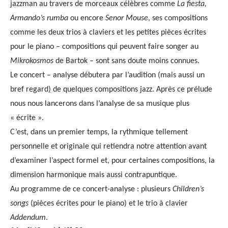
jazzman au travers de morceaux célèbres comme
La fiesta,
Armando’s rumba
ou encore
Senor Mouse
, ses compositions
comme les deux trios à claviers et les petites pièces écrites
pour le piano – compositions qui peuvent faire songer au
Mikrokosmos
de Bartok – sont sans doute moins connues.
Le concert – analyse débutera par l’audition (mais aussi un
bref regard
)
de quelques compositions jazz. Après ce prélude
nous nous lancerons dans l’analyse de sa musique plus
« écrite ».
C’est, dans un premier temps, la rythmique tellement
personnelle et originale qui retiendra notre attention avant
d’examiner l’aspect formel et, pour certaines compositions, la
dimension harmonique mais aussi contrapuntique.
Au programme de ce concert-analyse : plusieurs
Children’s
songs
(pièces écrites pour le piano) et le trio à clavier
Addendum
.