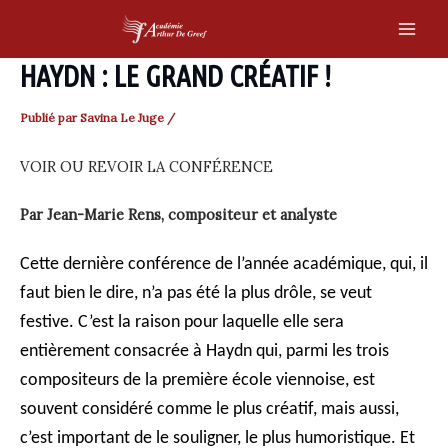
Skip
to
Main
content
HAYDN : LE GRAND CRÉATIF !
Men
Publié par
Savina Le Juge
/
VOIR OU REVOIR LA CONFÉRENCE
Par Jean-Marie Rens, compositeur et analyste
Cette dernière conférence de l’année académique, qui, il
faut bien le dire, n’a pas été la plus drôle, se veut
festive. C’est la raison pour laquelle elle sera
entièrement consacrée à Haydn qui, parmi les trois
compositeurs de la première école viennoise, est
souvent considéré comme le plus créatif, mais aussi,
c’est important de le souligner, le plus humoristique. Et