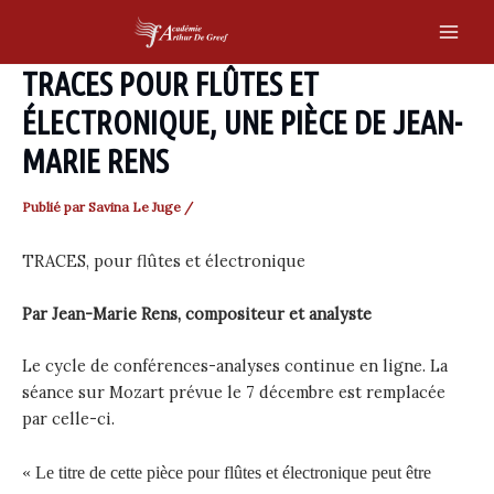
Skip
to
Main
content
TRACES POUR FLÛTES ET
Men
ÉLECTRONIQUE, UNE PIÈCE DE JEAN-
MARIE RENS
Publié par
Savina Le Juge
/
TRACES, pour flûtes et électronique
Par Jean-Marie Rens, compositeur et analyste
Le cycle de conférences-analyses continue en ligne. La
séance sur Mozart prévue le 7 décembre est remplacée
par celle-ci.
« Le titre de cette pièce pour flûtes et électronique peut être