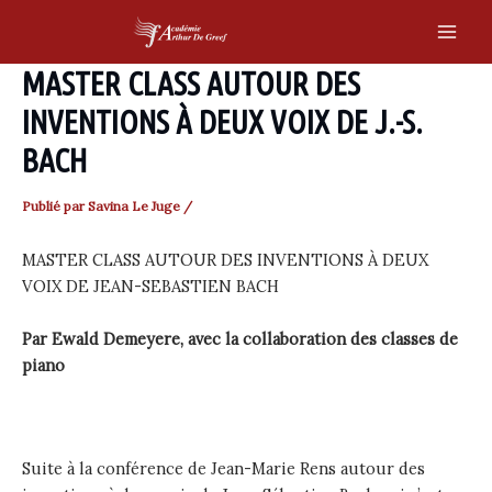
Skip
to
Main
content
MASTER CLASS AUTOUR DES
Men
INVENTIONS À DEUX VOIX DE J.-S.
BACH
Publié par
Savina Le Juge
/
MASTER CLASS AUTOUR DES INVENTIONS À DEUX
VOIX DE JEAN-SEBASTIEN BACH
Par Ewald Demeyere, avec la collaboration des classes de
piano
Suite à la conférence de Jean-Marie Rens autour des