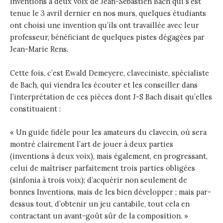
inventions à deux voix de Jean-Sébastien Bach qui s’est
tenue le 3 avril dernier en nos murs, quelques étudiants
ont choisi une invention qu’ils ont travaillée avec leur
professeur, bénéficiant de quelques pistes dégagées par
Jean-Marie Rens.
Cette fois, c’est Ewald Demeyere, claveciniste, spécialiste
de Bach, qui viendra les écouter et les conseiller dans
l’interprétation de ces pièces dont J-S Bach disait qu’elles
constituaient :
« Un guide fidèle pour les amateurs du clavecin, où sera
montré clairement l’art de jouer à deux parties
(inventions à deux voix), mais également, en progressant,
celui de maîtriser parfaitement trois parties obligées
(sinfonia à trois voix); d’acquérir non seulement de
bonnes Inventions, mais de les bien développer ; mais par-
dessus tout, d’obtenir un jeu cantabile, tout cela en
contractant un avant-goût sûr de la composition. »