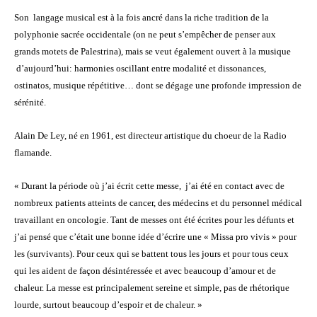
Son langage musical est à la fois ancré dans la riche tradition de la
polyphonie sacrée occidentale (on ne peut s’empêcher de penser aux
grands motets de Palestrina), mais se veut également ouvert à la musique
d’aujourd’hui: harmonies oscillant entre modalité et dissonances,
ostinatos, musique répétitive… dont se dégage une profonde impression de
sérénité.
Alain De Ley, né en 1961, est directeur artistique du choeur de la Radio
flamande.
« Durant la période où j’ai écrit cette messe, j’ai été en contact avec de
nombreux patients atteints de cancer, des médecins et du personnel médical
travaillant en oncologie. Tant de messes ont été écrites pour les défunts et
j’ai pensé que c’était une bonne idée d’écrire une « Missa pro vivis » pour
les (survivants). Pour ceux qui se battent tous les jours et pour tous ceux
qui les aident de façon désintéressée et avec beaucoup d’amour et de
chaleur. La messe est principalement sereine et simple, pas de rhétorique
lourde, surtout beaucoup d’espoir et de chaleur. »