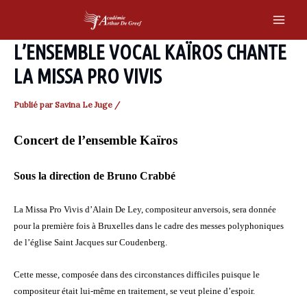
Skip
to
Main
content
L’ENSEMBLE VOCAL KAÏROS CHANTE
Men
LA MISSA PRO VIVIS
Publié par
Savina Le Juge
/
Concert de l’ensemble Kaïros
Sous la direction de Bruno Crabbé
La Missa Pro Vivis d’Alain De Ley, compositeur anversois, sera donnée
pour la première fois à Bruxelles dans le cadre des messes polyphoniques
de l’église Saint Jacques sur Coudenberg.
Cette messe, composée dans des circonstances difficiles puisque le
compositeur était lui-même en traitement, se veut pleine d’espoir.