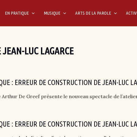
EN PRATIQUE
MUSIQUE
ARTS DE LA PAROLE
ACTIV
 JEAN-LUC LAGARCE
IQUE : ERREUR DE CONSTRUCTION DE JEAN-LUC L
Arthur De Greef présente le nouveau spectacle de l’atelier
IQUE : ERREUR DE CONSTRUCTION DE JEAN-LUC L