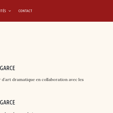
ITÉS
CONTACT
AGARCE
 d’art dramatique en collaboration avec les
AGARCE