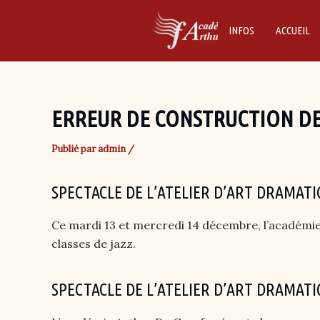
Skip
to
INFOS
ACCUEIL
content
ERREUR DE CONSTRUCTION DE
Publié par
admin
/
SPECTACLE DE L’ATELIER D’ART DRAMAT
Ce mardi 13 et mercredi 14 décembre, l’académie 
classes de jazz.
SPECTACLE DE L’ATELIER D’ART DRAMAT