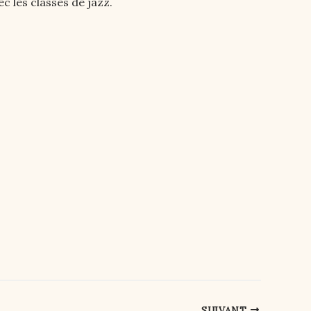
c les classes de jazz.
SUIVANT