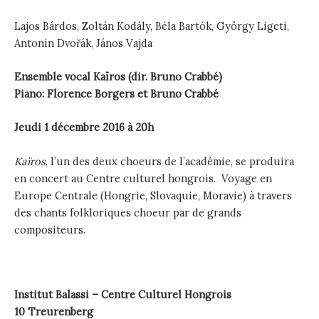
Lajos Bárdos, Zoltán Kodály, Béla Bartók, György Ligeti,
Antonín Dvořák, János Vajda
Ensemble vocal Kaïros (dir. Bruno Crabbé)
Piano: Florence Borgers et Bruno Crabbé
Jeudi 1 décembre 2016 à 20h
Kaïros
, l’un des deux choeurs de l’académie, se produira
en concert au Centre culturel hongrois. Voyage en
Europe Centrale (Hongrie, Slovaquie, Moravie) à travers
des chants folkloriques choeur par de grands
compositeurs.
Institut Balassi –
Centre Culturel Hongrois
10 Treurenberg