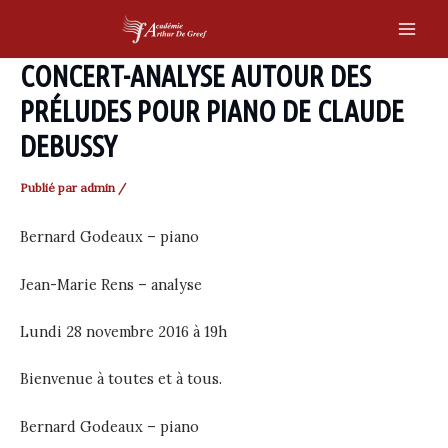
Skip
to
Main
content
CONCERT-ANALYSE AUTOUR DES
Men
PRÉLUDES POUR PIANO DE CLAUDE
DEBUSSY
Publié par
admin
/
Bernard Godeaux – piano
Jean-Marie Rens – analyse
Lundi 28 novembre 2016 à 19h
Bienvenue à toutes et à tous.
Bernard Godeaux – piano