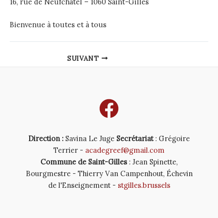
16, rue de Neufchâtel – 1060 Saint-Gilles
Bienvenue à toutes et à tous
Post
SUIVANT
navigation
Direction :
Savina Le Juge
Secrétariat
: Grégoire
Terrier -
acadegreef@gmail.com
Commune de Saint-Gilles
: Jean Spinette,
Bourgmestre - Thierry Van Campenhout, Échevin
de l'Enseignement -
stgilles.brussels