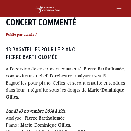
Skip
to
Main
content
CONCERT COMMENTÉ
Men
Publié par
admin
/
13 BAGATELLES POUR LE PIANO
PIERRE BARTHOLOMÉE
A l’occasion de ce concert commenté,
Pierre Bartholomée
,
compositeur et chef d’orchestre, analysera ses 13
Bagatelles pour piano. Celles-ci seront ensuite entendues
dans leur intégralité sous les doigts de
Marie-Dominique
Gilles
.
Lundi 10 novembre 2014 à 19h.
Analyse :
Pierre Bartholomée.
Piano :
Marie-Dominique Gilles.